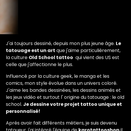
J'ai toujours dessiné, depuis mon plus jeune âge.
Le
tatouage est un art
que j'aime particulièrement,
la culture
Old School tattoo
qui vient des US est
celle que j'affectionne le plus.
Influencé par la culture geek, le manga et les
comics, mon style évolue dans un univers coloré.
J'aime les bandes dessinées, les dessins animés et
les jeux vidéo et surtout l' origine du tatouage : le old
school.
Je dessine votre projet tattoo unique et
personnalisé!
Aprés avoir fait différents métiers, je suis devenu
tatoueur, j'ai intégré l'équipe de
karotattooshop
il