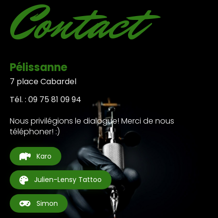
Contact
Pélissanne
7 place Cabardel
Tél. : 09 75 81 09 94
Nous privilégions le dialogue! Merci de nous
téléphoner! :)
Karo
Julien-Lensy Tattoo
Simon