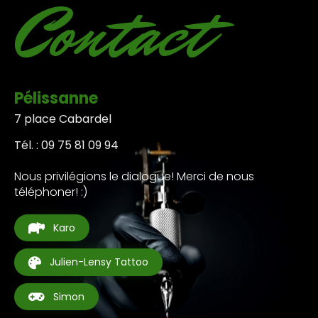
Contact
Pélissanne
7 place Cabardel
Tél. : 09 75 81 09 94
Nous privilégions le dialogue! Merci de nous
téléphoner! :)
Karo
Julien-Lensy Tattoo
Simon