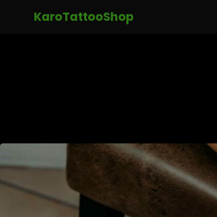
KaroTattooShop