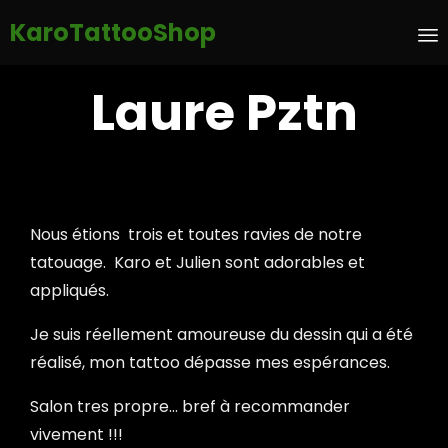
KaroTattooShop
S
Laure Pztn
t
c
Nous étions
trois et toutes ravies de notre
tatouage.
Karo et Julien sont adorables et
appliqués.
Je suis réellement amoureuse du dessin qui a été
réalisé, mon tattoo dépasse mes espérances.
Salon tres propre... bref à recommander
vivement !!!