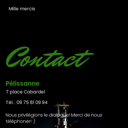
Mille mercis
Contact
Pélissanne
7 place Cabardel
Tél. : 09 75 81 09 94
Nous privilégions le dialogue! Merci de nous
téléphoner! :)