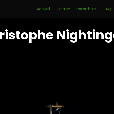
Accueil
Le salon
Les artistes
FAQ
ristophe Nighting